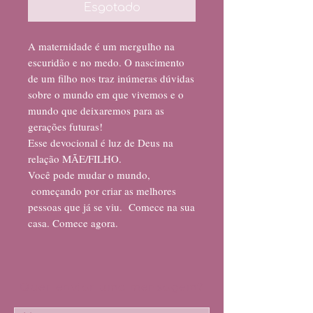
Esgotado
A maternidade é um mergulho na
escuridão e no medo. O nascimento
de um filho nos traz inúmeras dúvidas
sobre o mundo em que vivemos e o
mundo que deixaremos para as
gerações futuras!
Esse devocional é luz de Deus na
relação MÃE/FILHO.
Você pode mudar o mundo,
começando por criar as melhores
pessoas que já se viu. Comece na sua
casa. Comece agora.
Quer enviar uma mensagem?