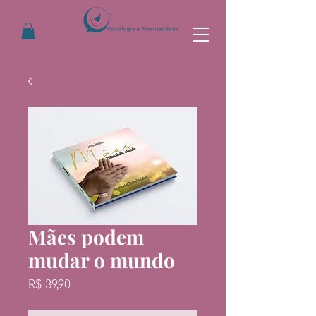
Mães podem
mudar o mundo
Preço
R$ 39,90