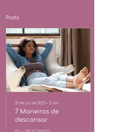
Posts
21 de jul. de 2025
∙
2
min
7 Maneiras de
descansar
01 — DESCANSO