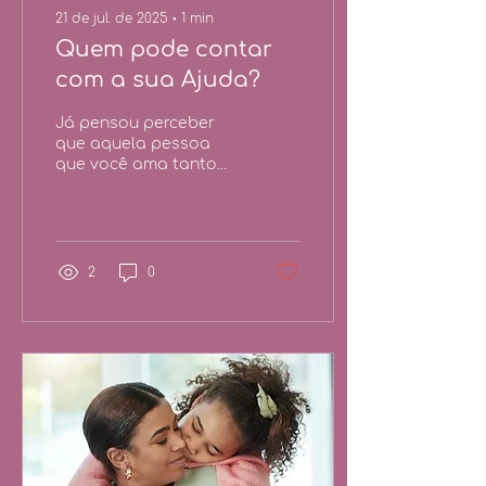
21 de jul. de 2025
∙
1
min
Quem pode contar
com a sua Ajuda?
Já pensou perceber
que aquela pessoa
que você ama tanto
precisou de ajuda e
não pensou em te
procurar? Se mostrar
disponível (e
realmente...
2
0